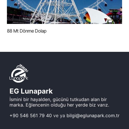
88 Mt Dönme Dolap
EG Lunapark
İsmini bir hayalden, gücünü tutkudan alan bir
marka. Eğlencenin olduğu her yerde biz varız.
+90 546 561 79 40
ve ya
bilgi@eglunapark.com.tr