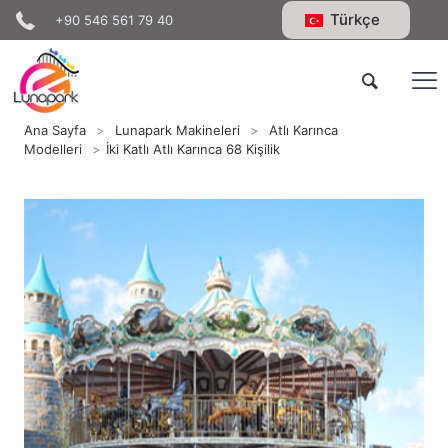
Türkçe
+90 546 561 79 40
Ana Sayfa
>
Lunapark Makineleri
>
Atlı Karınca
Modelleri
>
İki Katlı Atlı Karınca 68 Kişilik