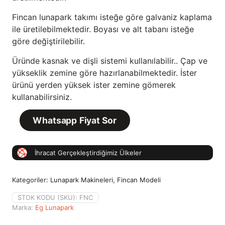
Fincan lunapark takımı isteğe göre galvaniz kaplama
ile üretilebilmektedir. Boyası ve alt tabanı isteğe
göre değiştirilebilir.
Üründe kasnak ve dişli sistemi kullanılabilir.. Çap ve
yükseklik zemine göre hazırlanabilmektedir. İster
ürünü yerden yüksek ister zemine gömerek
kullanabilirsiniz.
Whatsapp Fiyat Sor
İhracat Gerçekleştirdiğimiz Ülkeler
Kategoriler:
Lunapark Makineleri
,
Fincan Modeli
STOK KODU (SKU):
FNC
Marka:
Eg Lunapark