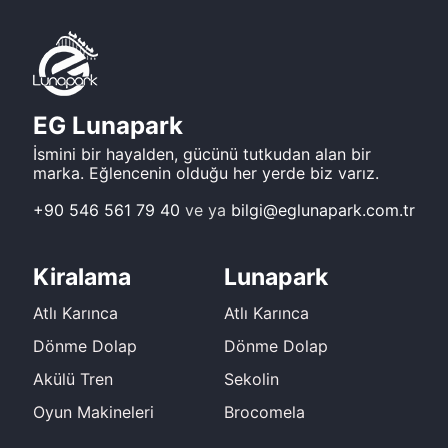
EG Lunapark
İsmini bir hayalden, gücünü tutkudan alan bir
marka. Eğlencenin olduğu her yerde biz varız.
+90 546 561 79 40
ve ya
bilgi@eglunapark.com.tr
Kiralama
Lunapark
Atlı Karınca
Atlı Karınca
Dönme Dolap
Dönme Dolap
Akülü Tren
Sekolin
Oyun Makineleri
Brocomela