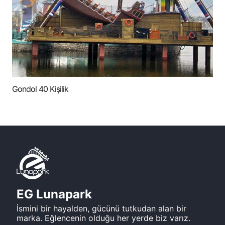
Gondol 40 Kişilik
EG Lunapark
İsmini bir hayalden, gücünü tutkudan alan bir
marka. Eğlencenin olduğu her yerde biz varız.