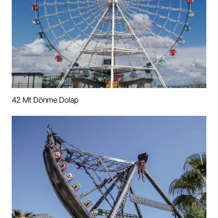
42 Mt Dönme Dolap