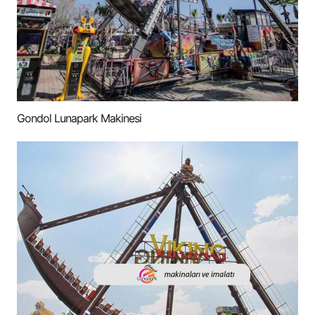
Gondol Lunapark Makinesi