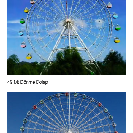
49 Mt Dönme Dolap