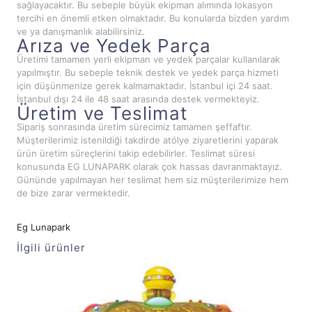
sağlayacaktır. Bu sebeple büyük ekipman alımında lokasyon
tercihi en önemli etken olmaktadır. Bu konularda bizden yardım
ve ya danışmanlık alabilirsiniz.
Arıza ve Yedek Parça
Üretimi tamamen yerli ekipman ve yedek parçalar kullanılarak
yapılmıştır. Bu sebeple teknik destek ve yedek parça hizmeti
için düşünmenize gerek kalmamaktadır. İstanbul içi 24 saat.
İstanbul dışı 24 ile 48 saat arasında destek vermekteyiz.
Üretim ve Teslimat
Sipariş sonrasında üretim sürecimiz tamamen şeffaftır.
Müşterilerimiz istenildiği takdirde atölye ziyaretlerini yaparak
ürün üretim süreçlerini takip edebilirler. Teslimat süresi
konusunda EG LUNAPARK olarak çok hassas davranmaktayız.
Gününde yapılmayan her teslimat hem siz müşterilerimize hem
de bize zarar vermektedir.
Eg Lunapark
İlgili ürünler