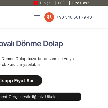
Türkçe
SSS
Bize Ulaşın
+90 546 561 79 40
ovalı Dönme Dolap
ı Dönme Dolap hazır beton zemine ve ya
rek kurulum yapılabilir.
sapp Fiyat Sor
racat Gerçekleştirdiğimiz Ülkeler