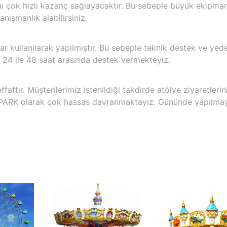
ı çok hızlı kazanç sağlayacaktır. Bu sebeple büyük ekipman
ışmanlık alabilirsiniz.
r kullanılarak yapılmıştır. Bu sebeple teknik destek ve ye
şı 24 ile 48 saat arasında destek vermekteyiz.
ftır. Müşterilerimiz istenildiği takdirde atölye ziyaretlerin
APARK olarak çok hassas davranmaktayız. Gününde yapılmay