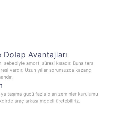
 Dolap Avantajları
ı sebebiyle amorti süresi kısadır. Buna ters
esi vardır. Uzun yıllar sorunsuzca kazanç
andır.
m
 ya taşıma gücü fazla olan zeminler kurulumu
akdirde araç arkası modeli üretebiliriz.