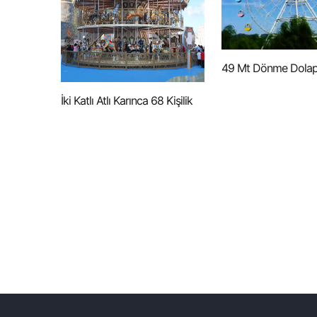
49 Mt Dönme Dola
İki Katlı Atlı Karınca 68 Kişilik