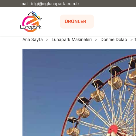
mail :bilgi@eglunapark.com.tr
ÜRÜNLER
Ana Sayfa
>
Lunapark Makineleri
>
Dönme Dolap
>