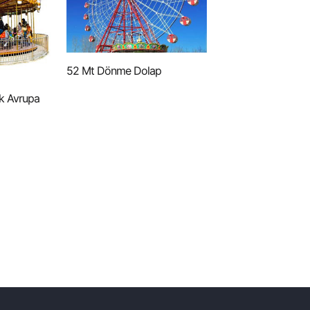
52 Mt Dönme Dolap
lik Avrupa