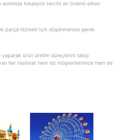
 alımında lokasyon tercihi en önemli etken
dek parça hizmeti için düşünmenize gerek
i yaparak ürün üretim süreçlerini takip
an her teslimat hem siz müşterilerimize hem de