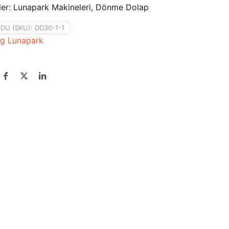
ler:
Lunapark Makineleri
,
Dönme Dolap
DU (SKU):
DD30-1-1
g Lunapark