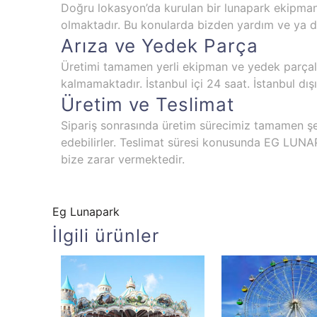
Doğru lokasyon’da kurulan bir lunapark ekipman
olmaktadır. Bu konularda bizden yardım ve ya dan
Arıza ve Yedek Parça
Üretimi tamamen yerli ekipman ve yedek parçala
kalmamaktadır. İstanbul içi 24 saat. İstanbul dı
Üretim ve Teslimat
Sipariş sonrasında üretim sürecimiz tamamen şeffa
edebilirler. Teslimat süresi konusunda EG LUN
bize zarar vermektedir.
Eg Lunapark
İlgili ürünler