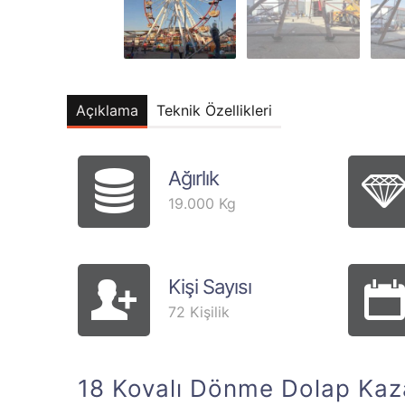
Açıklama
Teknik Özellikleri
Ağırlık
19.000 Kg
Kişi Sayısı
72 Kişilik
18 Kovalı Dönme Dolap Ka