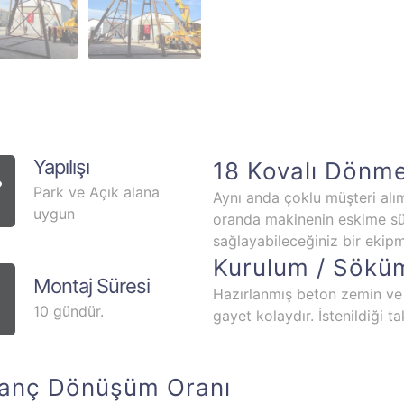
Yapılışı
18 Kovalı Dönme
Park ve Açık alana
Aynı anda çoklu müşteri alım
uygun
oranda makinenin eskime sür
sağlayabileceğiniz bir ekipm
Kurulum / Sökü
Montaj Süresi
Hazırlanmış beton zemin ve
10 gündür.
gayet kolaydır. İstenildiği t
zanç Dönüşüm Oranı