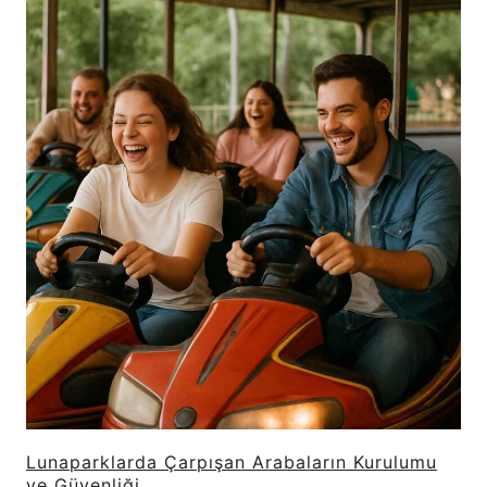
Lunaparklarda Çarpışan Arabaların Kurulumu
ve Güvenliği