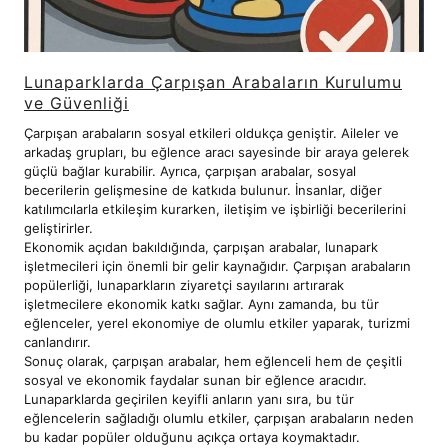
Lunaparklarda Çarpışan Arabaların Kurulumu
ve Güvenliği
Çarpışan arabaların sosyal etkileri oldukça geniştir. Aileler ve
arkadaş grupları, bu eğlence aracı sayesinde bir araya gelerek
güçlü bağlar kurabilir. Ayrıca, çarpışan arabalar, sosyal
becerilerin gelişmesine de katkıda bulunur. İnsanlar, diğer
katılımcılarla etkileşim kurarken, iletişim ve işbirliği becerilerini
geliştirirler.
Ekonomik açıdan bakıldığında, çarpışan arabalar, lunapark
işletmecileri için önemli bir gelir kaynağıdır. Çarpışan arabaların
popülerliği, lunaparkların ziyaretçi sayılarını artırarak
işletmecilere ekonomik katkı sağlar. Aynı zamanda, bu tür
eğlenceler, yerel ekonomiye de olumlu etkiler yaparak, turizmi
canlandırır.
Sonuç olarak, çarpışan arabalar, hem eğlenceli hem de çeşitli
sosyal ve ekonomik faydalar sunan bir eğlence aracıdır.
Lunaparklarda geçirilen keyifli anların yanı sıra, bu tür
eğlencelerin sağladığı olumlu etkiler, çarpışan arabaların neden
bu kadar popüler olduğunu açıkça ortaya koymaktadır.