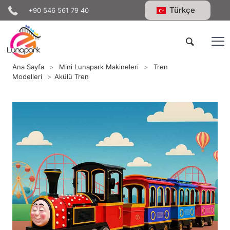
Türkçe
+90 546 561 79 40
Ana Sayfa
>
Mini Lunapark Makineleri
>
Tren
Modelleri
>
Akülü Tren