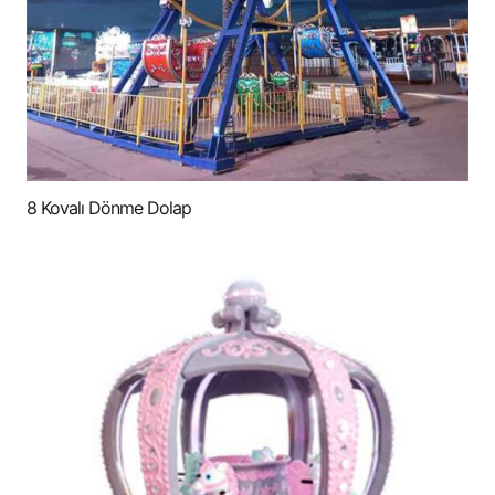
8 Kovalı Dönme Dolap